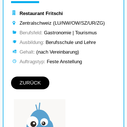
Restaurant Fritschi
Zentralschweiz (LU/NW/OW/SZ/UR/ZG)
Berufsfeld:
Gastronomie | Tourismus
Ausbildung:
Berufsschule und Lehre
Gehalt:
(nach Vereinbarung)
Auftragstyp:
Feste Anstellung
ZURÜCK