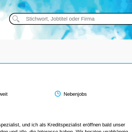
weit
Nebenjobs
zialist, und ich als Kreditspezialist eröffnen bald unser
en und alle, die Interesse haben. Wir beraten unabhängig