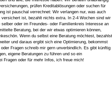
versicherungen, prüfen Kreditablösungen oder suchen für
g ist pauschal verrechnet: Wir verlangen nur, was auch
versichert ist, bezahlt nichts extra. In 2-4 Wochen sind wir
ie selber oder im Freundes- oder Familienkreis Interesse an
mittelte Beratung, bei der wir etwas optimieren können,
nkeschön. Wenn du selbst eine Beratung möchtest, bezahls
 weiter und daraus ergibt sich eine Optimierung, bekommst
 oder Fragen schreib mir gern unverbindlich. Es gibt künftig
gen, eigene Beratungen zu führen und so ein
 Fragen oder für mehr Infos, ich freue mich!