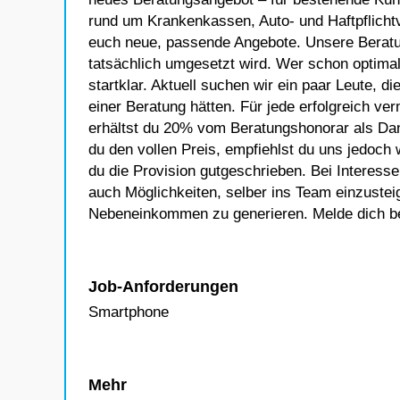
rund um Krankenkassen, Auto- und Haftpflicht
euch neue, passende Angebote. Unsere Beratun
tatsächlich umgesetzt wird. Wer schon optimal 
startklar. Aktuell suchen wir ein paar Leute, d
einer Beratung hätten. Für jede erfolgreich ver
erhältst du 20% vom Beratungshonorar als Da
du den vollen Preis, empfiehlst du uns jedoch
du die Provision gutgeschrieben. Bei Interesse
auch Möglichkeiten, selber ins Team einzustei
Nebeneinkommen zu generieren. Melde dich bei
Job-Anforderungen
Smartphone
Mehr