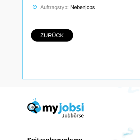
Auftragstyp:
Nebenjobs
ZURÜCK