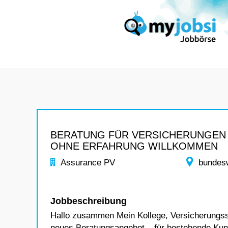
BERATUNG FÜR VERSICHERUNGEN
OHNE ERFAHRUNG WILLKOMMEN
Assurance PV
bundes
Jobbeschreibung
Hallo zusammen Mein Kollege, Versicherungsspe
neues Beratungsangebot – für bestehende Kund