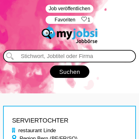
Job veröffentlichen
‏Favoriten
1
SERVIERTOCHTER
restaurant Linde
Region Bern (BE/FR/SO)