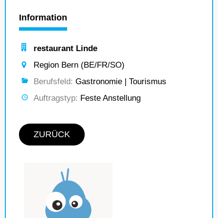
Information
restaurant Linde
Region Bern (BE/FR/SO)
Berufsfeld:
Gastronomie | Tourismus
Auftragstyp:
Feste Anstellung
ZURÜCK