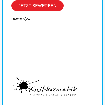
JETZT BEWERBEN
‏Favoriten
1