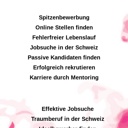
Spitzenbewerbung
Online Stellen finden
Fehlerfreier Lebenslauf
Jobsuche in der Schweiz
Passive Kandidaten finden
Erfolgreich rekrutieren
Karriere durch Mentoring
Effektive Jobsuche
Traumberuf in der Schweiz