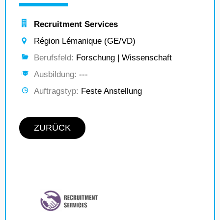
Recruitment Services
Région Lémanique (GE/VD)
Berufsfeld:
Forschung | Wissenschaft
Ausbildung:
---
Auftragstyp:
Feste Anstellung
ZURÜCK