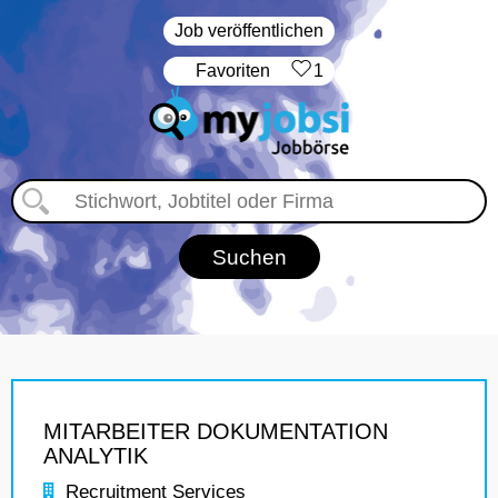
Job veröffentlichen
‏Favoriten
1
MITARBEITER DOKUMENTATION
ANALYTIK
Recruitment Services