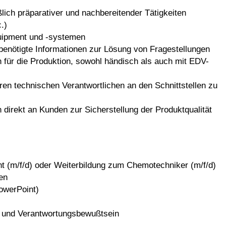
lich präparativer und nachbereitender Tätigkeiten
.)
uipment und -systemen
benötigte Informationen zur Lösung von Fragestellungen
für die Produktion, sowohl händisch als auch mit EDV-
eren technischen Verantwortlichen an den Schnittstellen zu
 direkt an Kunden zur Sicherstellung der Produktqualität
 (m/f/d) oder Weiterbildung zum Chemotechniker (m/f/d)
en
owerPoint)
t und Verantwortungsbewußtsein