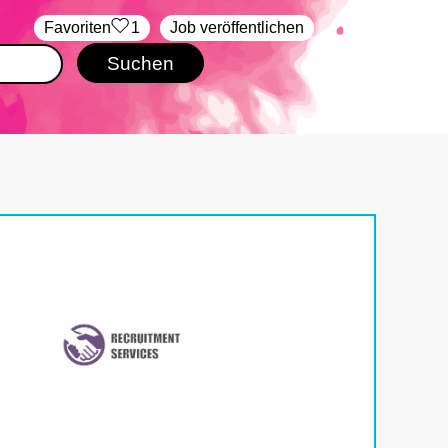
‏Favoriten
1
Job veröffentlichen