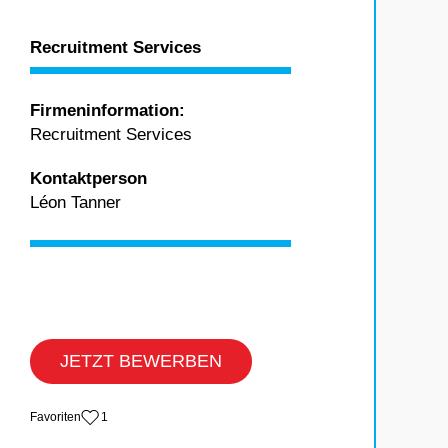
Recruitment Services
Firmeninformation:
Recruitment Services
Kontaktperson
Léon Tanner
JETZT BEWERBEN
‏Favoriten
1