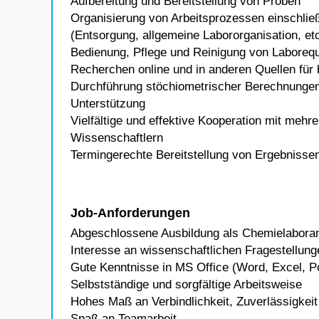
Aufbereitung und Bereitstellung von Proben
Organisierung von Arbeitsprozessen einschließ
(Entsorgung, allgemeine Labororganisation, etc
Bedienung, Pflege und Reinigung von Laboreq
Recherchen online und in anderen Quellen für 
Durchführung stöchiometrischer Berechnungen 
Unterstützung
Vielfältige und effektive Kooperation mit mehr
Wissenschaftlern
Termingerechte Bereitstellung von Ergebnissen
Job-Anforderungen
Abgeschlossene Ausbildung als Chemielaborant
Interesse an wissenschaftlichen Fragestellung
Gute Kenntnisse in MS Office (Word, Excel, P
Selbstständige und sorgfältige Arbeitsweise
Hohes Maß an Verbindlichkeit, Zuverlässigkei
Spaß an Teamarbeit