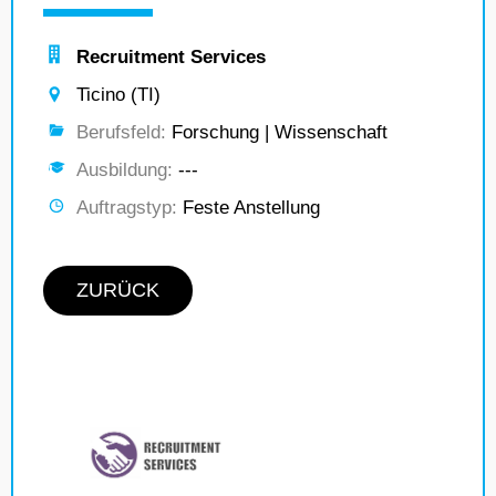
Recruitment Services
Ticino (TI)
Berufsfeld:
Forschung | Wissenschaft
Ausbildung:
---
Auftragstyp:
Feste Anstellung
ZURÜCK