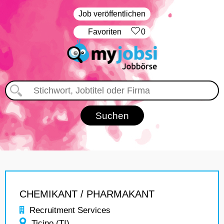
Job veröffentlichen
‏Favoriten
0
CHEMIKANT / PHARMAKANT
Recruitment Services
Ticino (TI)