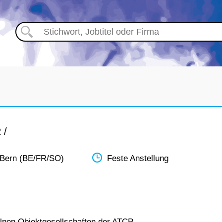
 /
 Bern (BE/FR/SO)
Feste Anstellung
elnen Objektgesellschaften der ATCP