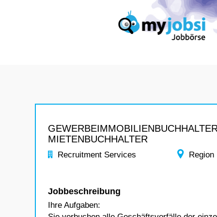
GEWERBEIMMOBILIENBUCHHALTER
MIETENBUCHHALTER
Recruitment Services
Region
Jobbeschreibung
Ihre Aufgaben:
Sie verbuchen alle Geschäftsvorfälle der einz