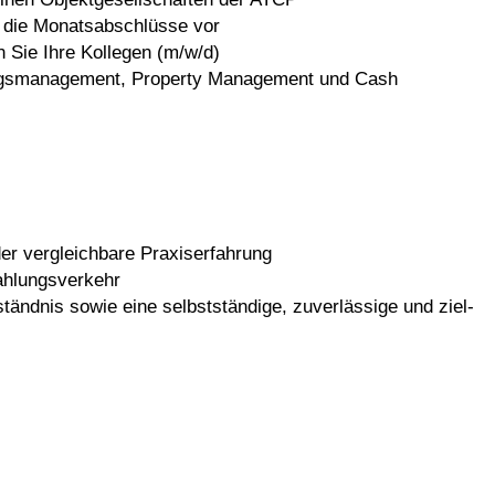
e die Monatsabschlüsse vor
 Sie Ihre Kollegen (m/w/d)
rungsmanagement, Property Management und Cash
r vergleichbare Praxiserfahrung
ahlungsverkehr
ändnis sowie eine selbstständige, zuverlässige und ziel­