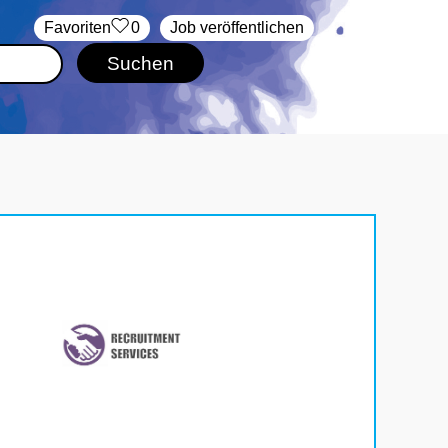
‏Favoriten
0
Job veröffentlichen