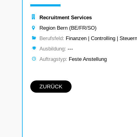
Recruitment Services
Region Bern (BE/FR/SO)
Berufsfeld:
Finanzen | Controlling | Steuer
Ausbildung:
---
Auftragstyp:
Feste Anstellung
ZURÜCK