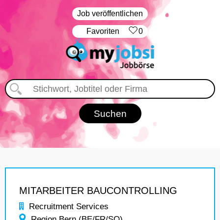
Job veröffentlichen
‏Favoriten
0
MITARBEITER BAUCONTROLLING
Recruitment Services
Region Bern (BE/FR/SO)