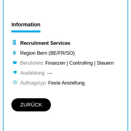
Information
Recruitment Services
Region Bern (BE/FR/SO)
Berufsfeld:
Finanzen | Controlling | Steuern
Ausbildung:
---
Auftragstyp:
Feste Anstellung
ZURÜCK