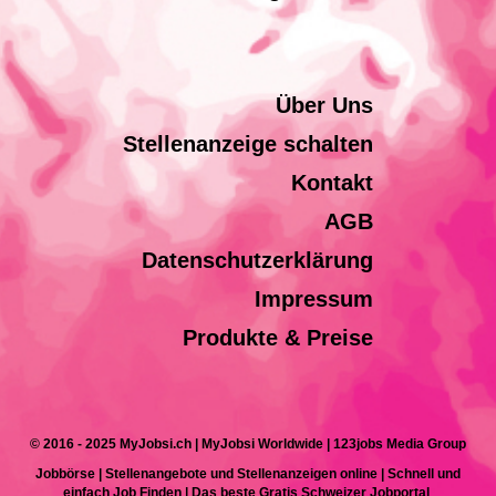
Über Uns
Stellenanzeige schalten
Kontakt
AGB
Datenschutzerklärung
Impressum
Produkte & Preise
© 2016 - 2025 MyJobsi.ch | MyJobsi Worldwide | 123jobs Media Group
Jobbörse | Stellenangebote und Stellenanzeigen online | Schnell und
einfach Job Finden | Das beste Gratis Schweizer Jobportal