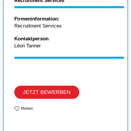
Recruitment Services
Firmeninformation:
Recruitment Services
Kontaktperson
Léon Tanner
JETZT BEWERBEN
Merken