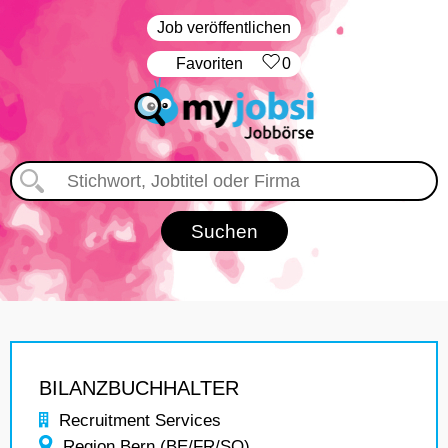
Job veröffentlichen
‏Favoriten
0
BILANZBUCHHALTER
Recruitment Services
Region Bern (BE/FR/SO)