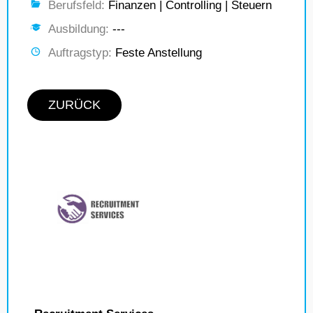
Berufsfeld:
Finanzen | Controlling | Steuern
Ausbildung:
---
Auftragstyp:
Feste Anstellung
ZURÜCK