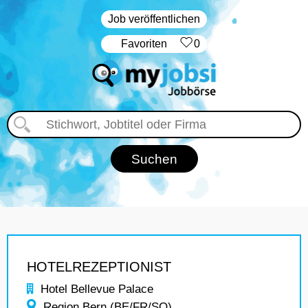
Job veröffentlichen
‏Favoriten
0
HOTELREZEPTIONIST
Hotel Bellevue Palace
Region Bern (BE/FR/SO)