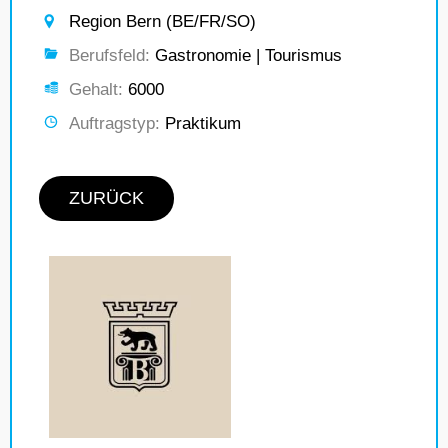
Region Bern (BE/FR/SO)
Berufsfeld:
Gastronomie | Tourismus
Gehalt:
6000
Auftragstyp:
Praktikum
ZURÜCK